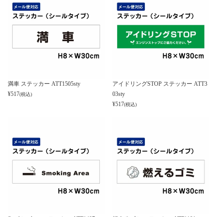
満車 ステッカー ATT1505sty
アイドリングSTOP ステッカー ATT3
¥
517
03sty
(税込)
¥
517
(税込)