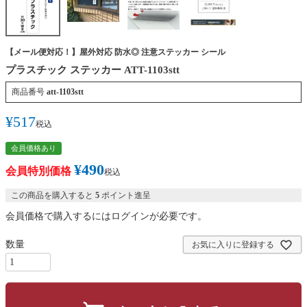
【メール便対応！】屋外対応 防水◎ 注意ステッカー シール
プラスチック ステッカー ATT-1103stt
商品番号
att-1103stt
¥
517
税込
会員価格あり
¥
490
会員特別価格
税込
この商品を購入すると
5
ポイント進呈
会員価格で購入するにはログインが必要です。
お気に入りに登録する