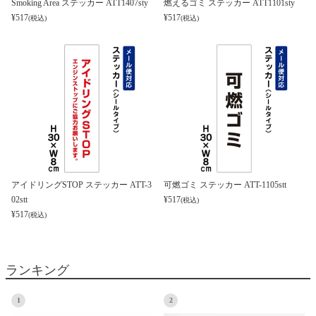
Smoking Area ステッカー ATT1407sty
燃えるゴミ ステッカー ATT1101sty
¥
517
¥
517
(税込)
(税込)
アイドリングSTOP ステッカー ATT-3
可燃ゴミ ステッカー ATT-1105stt
02stt
¥
517
(税込)
¥
517
(税込)
ランキング
1
2