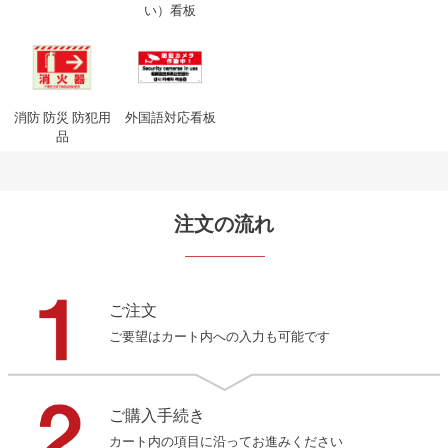
い）看板
消防 防災 防犯用
外国語対応看板
品
注文の流れ
ご注文
ご要望はカート内への入力も可能です
ご購入手続き
カート内の項目に沿ってお進みください