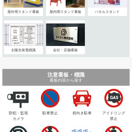
屋外用スタンド看板
屋内用スタンド看板
パネルスタンド
太陽光発電標識
会社・店舗看板
注意看板・標識
看板内容から探す
防犯・監視
駐車禁止
前向き駐車
アイドリング
カメラ
禁止