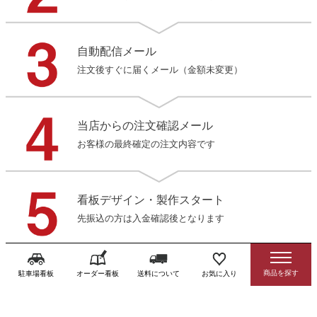
自動配信メール
注文後すぐに届くメール（金額未変更）
当店からの注文確認メール
お客様の最終確定の注文内容です
看板デザイン・製作スタート
先振込の方は入金確認後となります
デザイン確認（ご希望の方）
駐車場看板
オーダー看板
送料について
お気に入り
3営業日以内にデータをお送りします