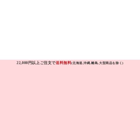
22,000円以上ご注文で
送料無料
(北海道,沖縄,離島,大型商品を除く)