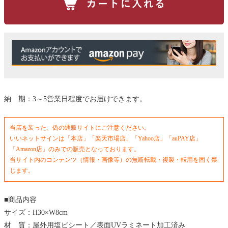
納 期：3～5営業日程度でお届けできます。
当店を装った、偽の通販サイトにご注意ください。
いいネットサインは「本店」「楽天市場店」「Yahoo店」「auPAY店」
「Amazon店」のみでの販売となっております。
当サイト内のコンテンツ（情報・画像等）の無断転載・複製・転用を固く禁
じます。
■商品内容
サイズ：H30×W8cm
材 質：屋外用塩ビシート／表面UVラミネート加工済み