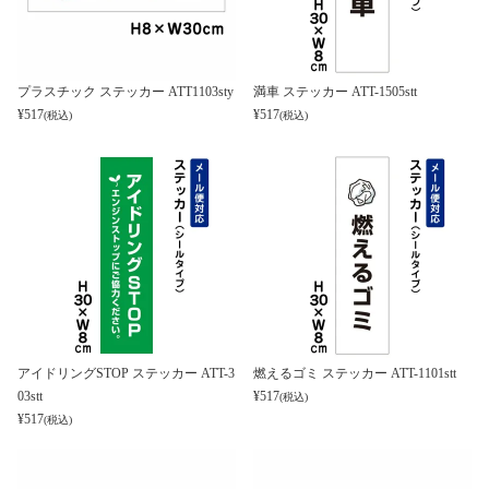
プラスチック ステッカー ATT1103sty
満車 ステッカー ATT-1505stt
¥
517
¥
517
(税込)
(税込)
アイドリングSTOP ステッカー ATT-3
燃えるゴミ ステッカー ATT-1101stt
03stt
¥
517
(税込)
¥
517
(税込)