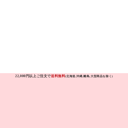
22,000円以上ご注文で
送料無料
(北海道,沖縄,離島,大型商品を除く)