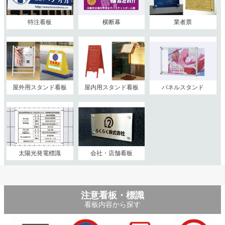
特注看板
横断幕
業者票
屋外用スタンド看板
屋内用スタンド看板
パネルスタンド
太陽光発電標識
会社・店舗看板
注意看板・標識
看板内容から探す