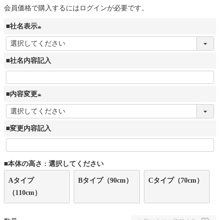
会員価格で購入するにはログインが必要です。
■社名表示
(
必
■社名内容記入
須
)
■内容変更
(
必
■変更内容記入
須
)
■本体の高さ
選択してください
Aタイプ
Bタイプ（90cm）
Cタイプ（70cm）
（110cm）