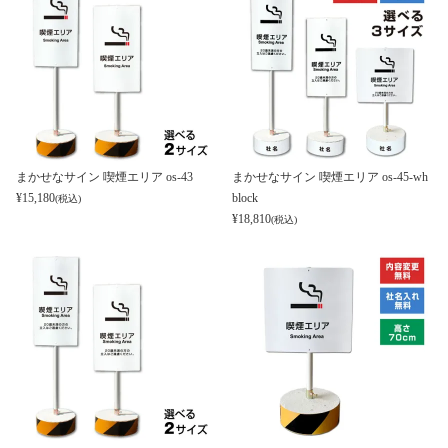
まかせなサイン 喫煙エリア os-43
まかせなサイン 喫煙エリア os-45-wh
¥
15,180
block
(税込)
¥
18,810
(税込)