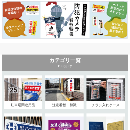
カテゴリ一覧
category
駐車場関連用品
注意看板・標識
チラシ入れケース