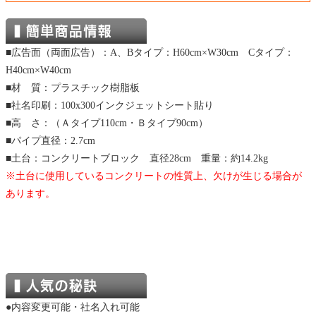
■広告面（両面広告）：A、Bタイプ：H60cm×W30cm Cタイプ：
H40cm×W40cm
■材 質：プラスチック樹脂板
■社名印刷：100x300インクジェットシート貼り
■高 さ：（Ａタイプ110cm・Ｂタイプ90cm）
■パイプ直径：2.7cm
■土台：コンクリートブロック 直径28cm 重量：約14.2kg
※土台に使用しているコンクリートの性質上、欠けが生じる場合が
あります。
●内容変更可能・社名入れ可能