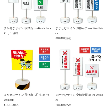
まかせなサイン 喫煙所 os-44-whblock
まかせなサイン お静かに os-36-whblo
¥
18,810
ck
(税込)
¥
18,810
(税込)
まかせなサイン 飛び出し注意 os-46-
まかせなサイン 全館禁煙 os-30-whblo
whblock
ck
¥
18,810
¥
18,810
(税込)
(税込)