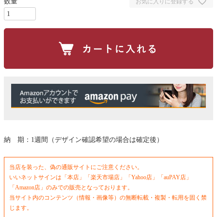
お気に入りに登録する
納 期：1週間（デザイン確認希望の場合は確定後）
当店を装った、偽の通販サイトにご注意ください。
いいネットサインは「本店」「楽天市場店」「Yahoo店」「auPAY店」
「Amazon店」のみでの販売となっております。
当サイト内のコンテンツ（情報・画像等）の無断転載・複製・転用を固く禁
じます。