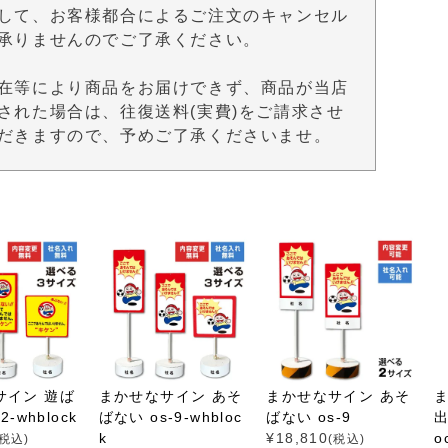
して、お客様都合によるご注文のキャンセル
承りませんのでご了承ください。
在等により商品をお届けできず、商品が当店
された場合は、往復送料(実費)をご請求させ
だきますので、予めご了承くださいませ。
サイン 遊ば
まかせなサイン あそ
まかせなサイン あそ
2-whblock
ばない os-9-whbloc
ばない os-9
出
k
¥
18,810
o
(税込)
(税込)