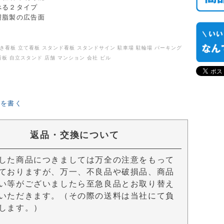
べる２タイプ
樹脂製の広告面
置き看板 立て看板 スタンド看板 スタンドサイン 駐車場 駐輪場 パーキング
看板 自立スタンド 店舗 マンション 会社 ビル
ーを書く
返品・交換について
した商品につきましては万全の注意をもって
ておりますが、万一、不良品や破損品、商品
い等がございましたら至急良品とお取り替え
いただきます。（その際の送料は当社にて負
します。）