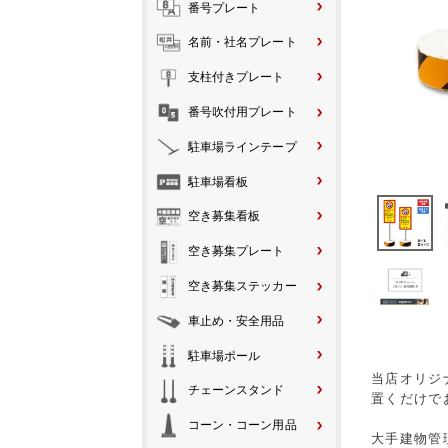
番号プレート
名前・社名プレート
支柱付きプレート
番号吹付用プレート
駐車場ラインテープ
駐車場看板
空き募集看板
空き募集プレート
空き募集ステッカー
車止め・安全用品
駐車場ポール
当店オリジ
チェーンスタンド
置くだけで
コーン・コーン用品
大手建物管