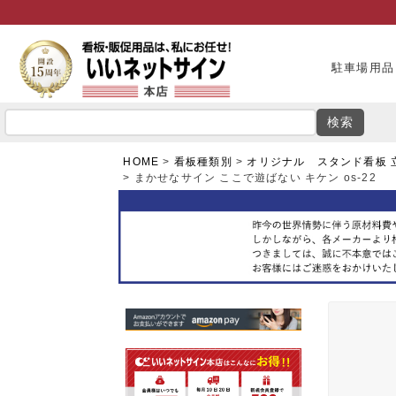
駐車場用品
検索
HOME
看板種類別
オリジナル スタンド看板 立
まかせなサイン ここで遊ばない キケン os-22