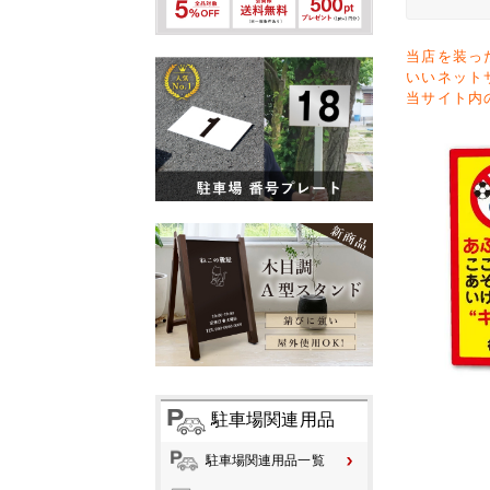
当店を装っ
いいネット
当サイト内
駐車場関連用品
駐車場関連用品一覧