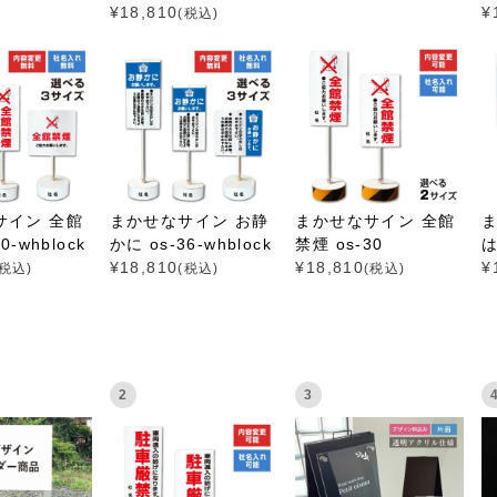
¥
18,810
¥
(税込)
サイン 全館
まかせなサイン お静
まかせなサイン 全館
0-whblock
かに os-36-whblock
禁煙 os-30
は
¥
18,810
¥
18,810
¥
(税込)
(税込)
(税込)
2
3