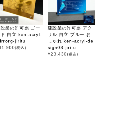
建設業の許可票 ゴー
建設業の許可票 アク
ド 自立 ken-acryl-
リル 自立 ブルー お
rrorg-jiritu
しゃれ ken-acryl-de
31,900
sign08-jiritu
(税込)
¥
23,430
(税込)