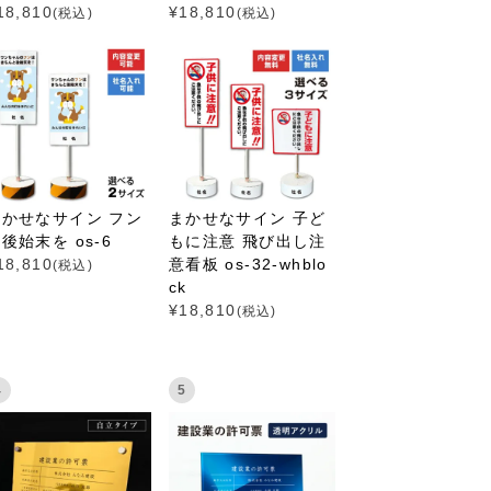
18,810
¥
18,810
(税込)
(税込)
まかせなサイン フン
まかせなサイン 子ど
後始末を os-6
もに注意 飛び出し注
18,810
意看板 os-32-whblo
(税込)
ck
¥
18,810
(税込)
4
5