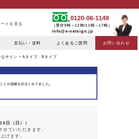
0120-06-1149
カートを見る
（受付9時～12時/13時～17時）
info@e-netsign.jp
支払い・送料
よくあるご質問
お問い合わせ
せなサイン
Aタイプ、Bタイプ
月16日（日））
みさせていただきます。
し上げます。