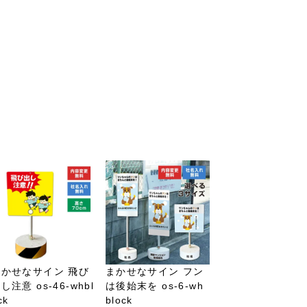
まかせなサイン 飛び
まかせなサイン フン
し注意 os-46-whbl
は後始末を os-6-wh
ck
block