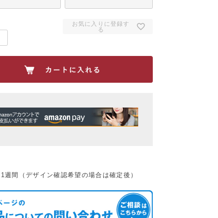
お気に入りに登録す
る
：1週間（デザイン確認希望の場合は確定後）