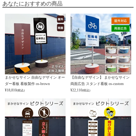
あなたにおすすめの商品
まかせなサイン 自由なデザイン オー
【自由なデザイン】 まかせなサイン
ダー看板 看板製作 os-brown
両面広告 スタンド看板 os-custom
¥
18,810
¥
22,110
(税込)
(税込)