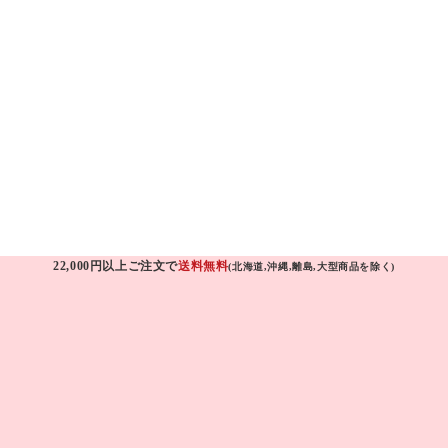
22,000円以上ご注文で
送料無料
(北海道,沖縄,離島,大型商品を除く)