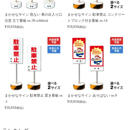
まかせなサイン 危ない 車の出入り口
まかせなサイン 駐車禁止 コンクリー
注意 立て看板 os-39-whblock
トブロック付き看板 os-14
¥
18,810
¥
18,810
(税込)
(税込)
まかせなサイン 駐車禁止 置き看板 os
まかせなサイン あそばない os-9
-1
¥
18,810
(税込)
¥
18,810
(税込)