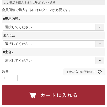
この商品を購入すると
176
ポイント進呈
会員価格で購入するにはログインが必要です。
■表示内容
(
必
または
須
(
)
必
■土台
須
(
)
必
お気に入りに登録する
須
)