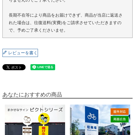
りませんのでご了承ください。
長期不在等により商品をお届けできず、商品が当店に返送さ
れた場合は、往復送料(実費)をご請求させていただきますの
で、予めご了承くださいませ。
レビューを書く
あなたにおすすめの商品