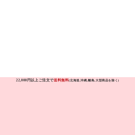
22,000円以上ご注文で
送料無料
(北海道,沖縄,離島,大型商品を除く)