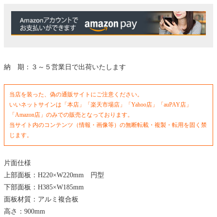
納 期：３～５営業日で出荷いたします
当店を装った、偽の通販サイトにご注意ください。
いいネットサインは「本店」「楽天市場店」「Yahoo店」「auPAY店」
「Amazon店」のみでの販売となっております。
当サイト内のコンテンツ（情報・画像等）の無断転載・複製・転用を固く禁
じます。
片面仕様
上部面板：H220×W220mm 円型
下部面板：H385×W185mm
面板材質：アルミ複合板
高さ：900mm