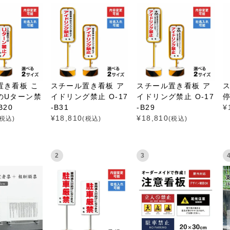
置き看板 こ
スチール置き看板 ア
スチール置き看板 ア
のUターン禁
イドリング禁止 O-17
イドリング禁止 O-17
停
B20
-B31
-B29
¥
¥
18,810
¥
18,810
(税込)
(税込)
(税込)
2
3