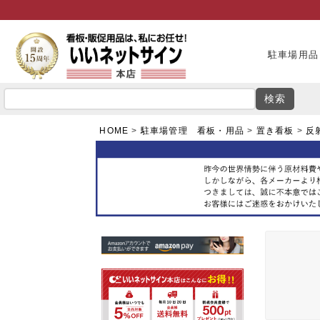
駐車場用品
検索
HOME
駐車場管理 看板・用品
置き看板
反