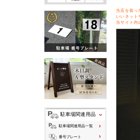
当店を装っ
いいネット
当サイト内
駐車場関連用品
駐車場関連用品一覧
番号プレート