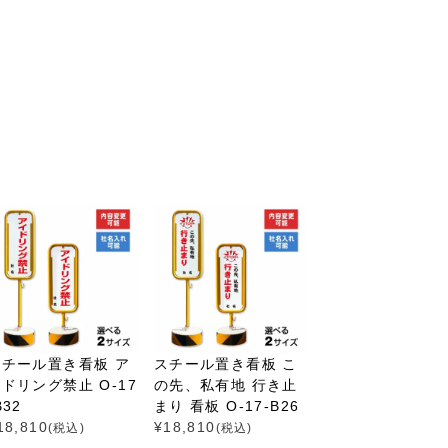
スチール置き看板 ア
スチール置き看板 こ
ドリング禁止 O-17
の先、私有地 行き止
B32
まり 看板 O-17-B26
18,810
¥
18,810
(税込)
(税込)