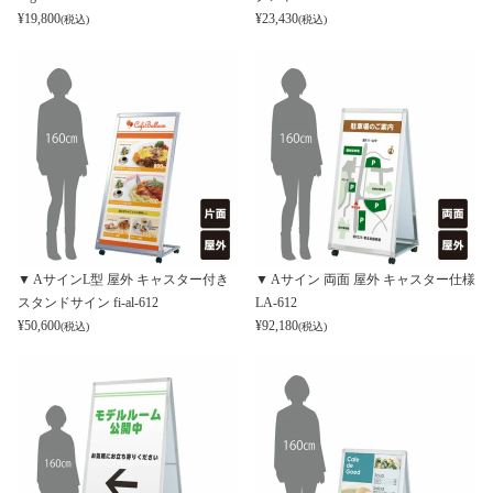
¥
19,800
¥
23,430
(税込)
(税込)
▼ AサインL型 屋外 キャスター付き
▼ Aサイン 両面 屋外 キャスター仕様
スタンドサイン fi-al-612
LA-612
¥
50,600
¥
92,180
(税込)
(税込)