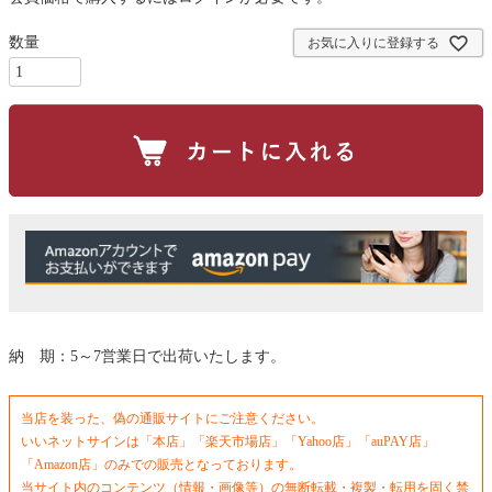
お気に入りに登録する
納 期：5～7営業日で出荷いたします。
当店を装った、偽の通販サイトにご注意ください。
いいネットサインは「本店」「楽天市場店」「Yahoo店」「auPAY店」
「Amazon店」のみでの販売となっております。
当サイト内のコンテンツ（情報・画像等）の無断転載・複製・転用を固く禁