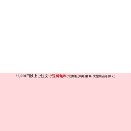
22,000円以上ご注文で
送料無料
(北海道,沖縄,離島,大型商品を除く)