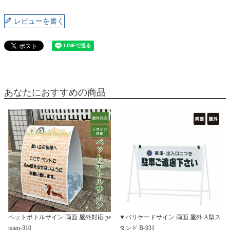
レビューを書く
あなたにおすすめの商品
ペットボトルサイン 両面 屋外対応 pe
▼バリケードサイン 両面 屋外 A型ス
tsign-310
タンド B-931