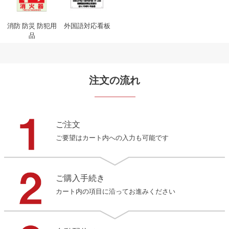
消防 防災 防犯用
外国語対応看板
品
注文の流れ
ご注文
ご要望はカート内への入力も可能です
ご購入手続き
カート内の項目に沿ってお進みください