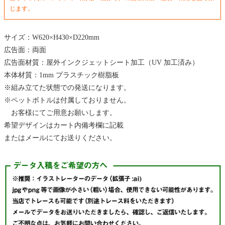
じます。
サイズ：W620×H430×D220mm
広告面：両面
広告面材質：屋外インクジェットシート加工（UV 加工済み）
本体材質：1mm プラスチック樹脂板
※組み立てた状態での発送になります。
※ペットボトルは付属しておりません。
お客様にてご用意お願いします。
希望デザインはカート内備考欄に記載
またはメールにてお送りください。