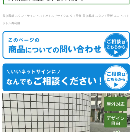
置き看板 スタンドサイン ペットボトルリサイクル 立て看板 置き看板 スタンド看板 エコ ペット
ボトル再利用