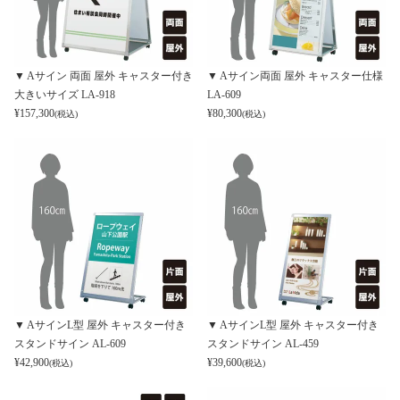
▼ Aサイン 両面 屋外 キャスター付き
▼ Aサイン両面 屋外 キャスター仕様
大きいサイズ LA-918
LA-609
¥
157,300
¥
80,300
(税込)
(税込)
▼ AサインL型 屋外 キャスター付き
▼ AサインL型 屋外 キャスター付き
スタンドサイン AL-609
スタンドサイン AL-459
¥
42,900
¥
39,600
(税込)
(税込)