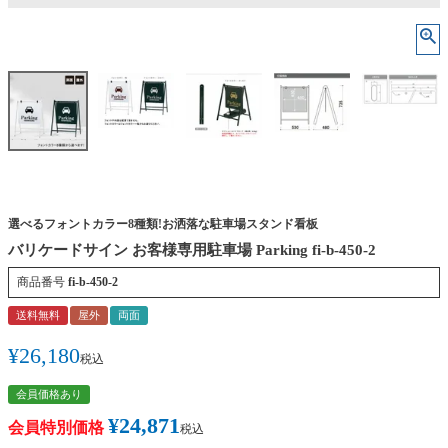
選べるフォントカラー8種類!お洒落な駐車場スタンド看板
バリケードサイン お客様専用駐車場 Parking fi-b-450-2
商品番号
fi-b-450-2
送料無料
屋外
両面
¥
26,180
税込
会員価格あり
¥
24,871
会員特別価格
税込