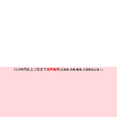
22,000円以上ご注文で
送料無料
(北海道,沖縄,離島,大型商品を除く)