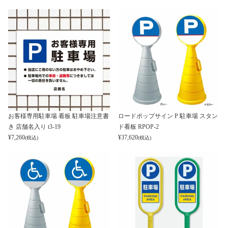
お客様専用駐車場 看板 駐車場注意書
ロードポップサイン P 駐車場 スタン
き 店舗名入り t3-19
ド看板 RPOP-2
¥
7,260
¥
37,620
(税込)
(税込)