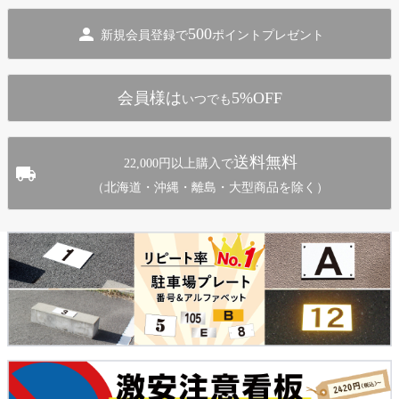
ジト
500
新規会員登録で
ポイントプレゼント
ップ
へ
会員様は
5%OFF
いつでも
送料無料
22,000円以上購入で
（北海道・沖縄・離島・大型商品を除く）