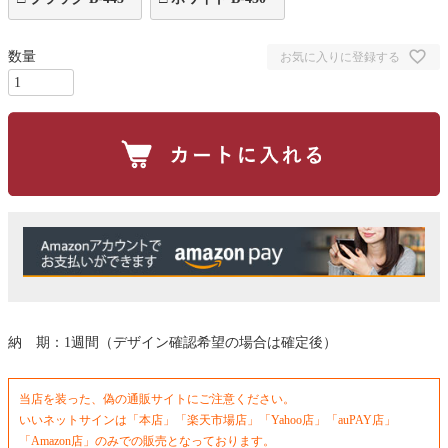
お気に入りに登録する
納 期：1週間（デザイン確認希望の場合は確定後）
当店を装った、偽の通販サイトにご注意ください。
いいネットサインは「本店」「楽天市場店」「Yahoo店」「auPAY店」
「Amazon店」のみでの販売となっております。