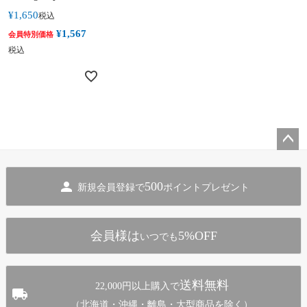
¥
1,650
税込
¥
1,567
会員特別価格
税込
ペー
ジト
500
新規会員登録で
ポイントプレゼント
ップ
へ
会員様は
5%OFF
いつでも
送料無料
22,000円以上購入で
（北海道・沖縄・離島・大型商品を除く）