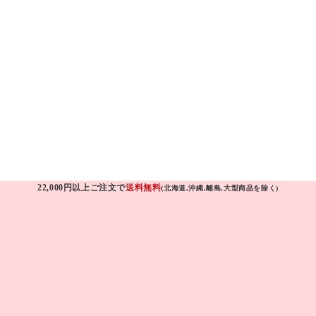
22,000円以上ご注文で
送料無料
(北海道,沖縄,離島,大型商品を除く)