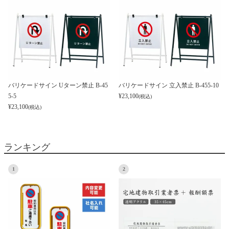
バリケードサイン Uターン禁止 B-45
バリケードサイン 立入禁止 B-455-10
5-5
¥
23,100
(税込)
¥
23,100
(税込)
ランキング
1
2