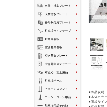
名前・社名プレート
支柱付きプレート
番号吹付用プレート
駐車場ラインテープ
駐車場看板
空き募集看板
空き募集プレート
空き募集ステッカー
車止め・安全用品
駐車場ポール
チェーンスタンド
■商品説明
■本体カラ
コーン・コーン用品
■面板サイズ
駐車場用品その他
■本体材質