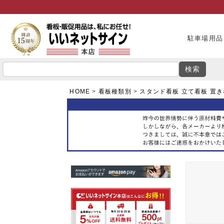
駐車場用品
検索
HOME
看板種類別
スタンド看板 立て看板 置き