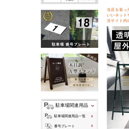
当店を装っ
いいネット
当サイト内
駐車場関連用品
駐車場関連用品一覧
番号プレート