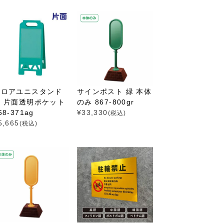
フロアユニスタンド
サインポスト 緑 本体
緑 片面透明ポケット
のみ 867-800gr
68-371ag
¥
33,330
(税込)
5,665
(税込)