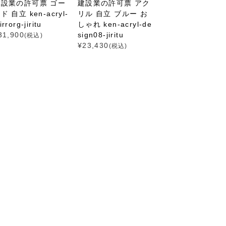
建設業の許可票 ゴー
建設業の許可票 アク
ド 自立 ken-acryl-
リル 自立 ブルー お
rrorg-jiritu
しゃれ ken-acryl-de
31,900
sign08-jiritu
(税込)
¥
23,430
(税込)