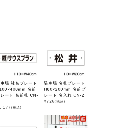
駐車場 社名プレート
駐車場 名札プレート
100×400mm 名前
H80×200mm 名前プ
レート 名前札 CN-
レート 名入れ CN-2
¥
726
(税込)
1,177
(税込)