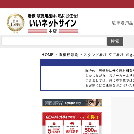
駐車場用品
検索
HOME
看板種類別
スタンド看板 立て看板 置き