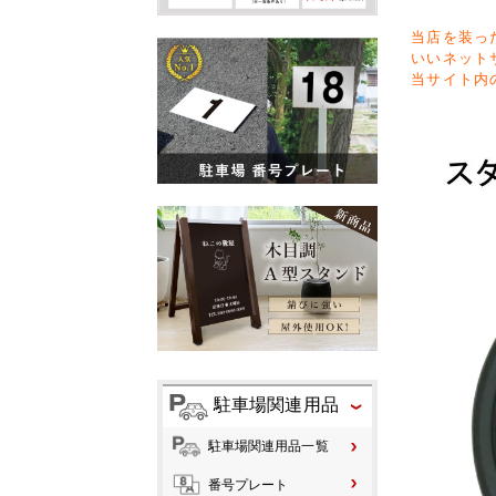
当店を装っ
いいネット
当サイト内
駐車場関連用品
駐車場関連用品一覧
番号プレート