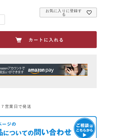
必
須
お気に入りに登録す
)
る
：７営業日で発送