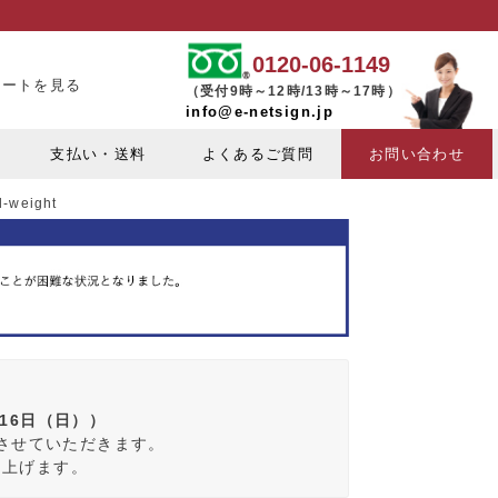
0120-06-1149
カートを見る
（受付9時～12時/13時～17時）
info@e-netsign.jp
支払い・送料
よくあるご質問
お問い合わせ
-weight
月16日（日））
みさせていただきます。
し上げます。