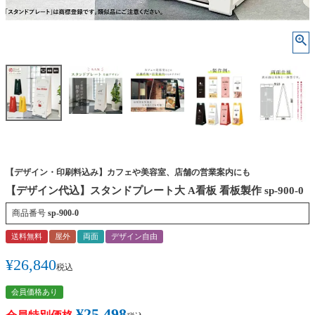
【デザイン・印刷料込み】カフェや美容室、店舗の営業案内にも
【デザイン代込】スタンドプレート大 A看板 看板製作 sp-900-0
商品番号
sp-900-0
送料無料
屋外
両面
デザイン自由
¥
26,840
税込
会員価格あり
¥
25,498