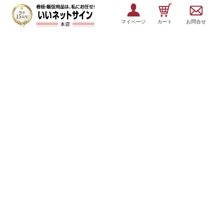
マイページ
カート
お問合せ