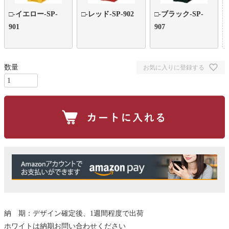
□-イエロー-SP-
□-レッド-SP-902
□-ブラック-SP-
901
907
お気に入りに登録する
納 期：デザイン確定後、1週間程度で出荷
ホワイトは納期お問い合わせください