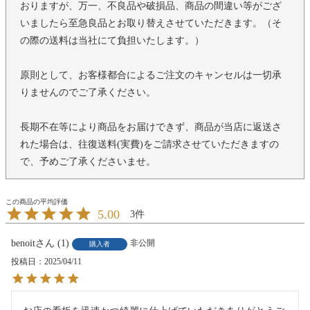
おりますが、万一、不良品や破損品、商品の間違い等がござ
いましたら至急良品とお取り替えさせていただきます。（そ
の際の送料は当社にて負担いたします。）
原則として、お客様都合によるご注文のキャンセルは一切承
りませんのでご了承ください。
長期不在等により商品をお届けできず、商品が当店に返送さ
れた場合は、往復送料(実費)をご請求させていただきますの
で、予めご了承くださいませ。
5.00
3
benoit
1
非公開
購入者
投稿日
2025/04/11