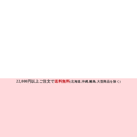
22,000円以上ご注文で
送料無料
(北海道,沖縄,離島,大型商品を除く)