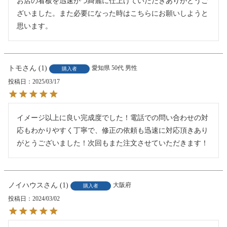
お店の看板を迅速かつ綺麗に仕上げていただきありがとうご
ざいました。また必要になった時はこちらにお願いしようと
思います。
トモ
1
愛知県
50代
男性
購入者
投稿日
2025/03/17
イメージ以上に良い完成度でした！電話での問い合わせの対
応もわかりやすく丁寧で、修正の依頼も迅速に対応頂きあり
がとうございました！次回もまた注文させていただきます！
ノイハウス
1
大阪府
購入者
投稿日
2024/03/02