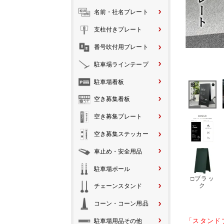
名前・社名プレート
支柱付きプレート
番号吹付用プレート
駐車場ラインテープ
駐車場看板
空き募集看板
空き募集プレート
空き募集ステッカー
車止め・安全用品
駐車場ポール
□ブラッ
ク
チェーンスタンド
コーン・コーン用品
「スタンド
駐車場用品その他