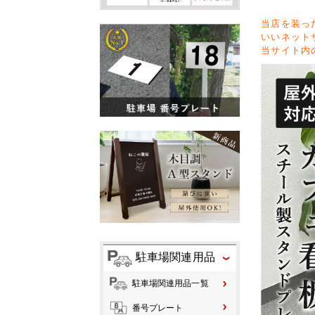
当店を装っ
いいネット
当サイト内
駐車場関連用品
駐車場関連用品一覧
番号プレート