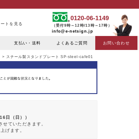
0120-06-1149
カートを見る
（受付9時～12時/13時～17時）
info@e-netsign.jp
支払い・送料
よくあるご質問
お問い合わせ
ト
スチール製スタンドプレート SP-steel-cafe01
月16日（日））
みさせていただきます。
し上げます。