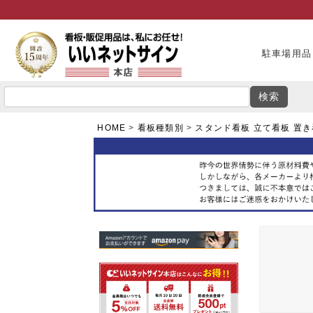
駐車場用品
検索
HOME
看板種類別
スタンド看板 立て看板 置き