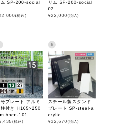
ム SP-200-social
リム SP-200-social
1
02
22,000
¥
22,000
(税込)
(税込)
4
5
番号プレート アルミ
スチール製スタンド
柱付き H165×250
プレート SP-steel-a
m bscn-101
crylic
6,435
¥
32,670
(税込)
(税込)