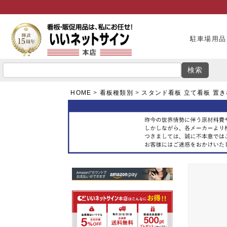
駐車場用品
検索
HOME
看板種類別
スタンド看板 立て看板 置き