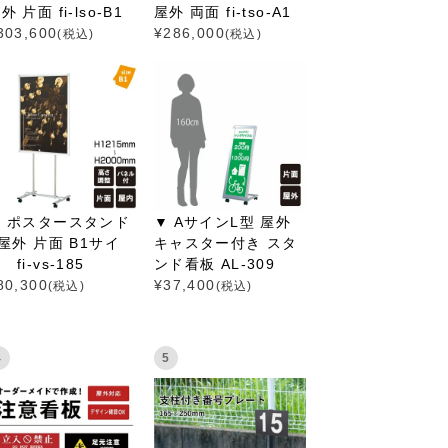
外 片面 fi-lso-B1
屋外 両面 fi-tso-A1
303,600
¥
286,000
(税込)
(税込)
▼ ポスタースタンド
▼ AサインL型 屋外
 屋外 片面 B1サイ
キャスター付き スタ
 fi-vs-185
ンド看板 AL-309
80,300
¥
37,400
(税込)
(税込)
4
5