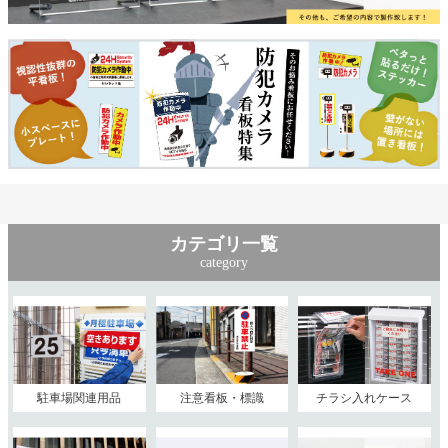
カテゴリ一覧
category
駐車場関連用品
注意看板・標識
チラシ入れケース