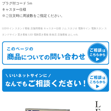
プラグ付コード 5ｍ
キャスター仕様
※ご注文時に周波数をご指定ください。
LEDサイン スタンド看板 店舗用看板 キャスター仕様 ジム スタジオ 電飾サイン 電飾スタン ス
タンドサイン 置き看板 LED 電飾置き看板 飲食店 店舗看板 おしゃれ