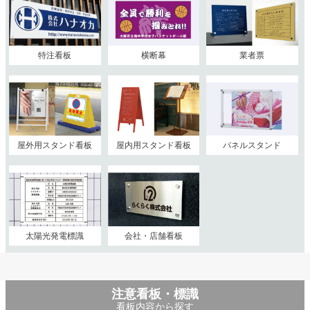
特注看板
横断幕
業者票
屋外用スタンド看板
屋内用スタンド看板
パネルスタンド
太陽光発電標識
会社・店舗看板
注意看板・標識
看板内容から探す