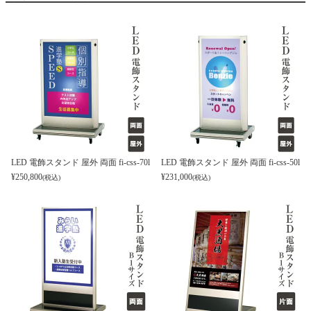
LED 電飾スタンド 屋外 両面 fi-css-70l
LED 電飾スタンド 屋外 両面 fi-css-50l
¥
250,800
¥
231,000
(税込)
(税込)