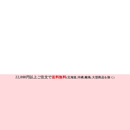
22,000円以上ご注文で
送料無料
(北海道,沖縄,離島,大型商品を除く)