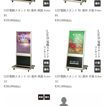
LED電飾スタンド B1 屋外 両面 fi-tso-
LED電飾スタンド B1 屋外 片面 fi-lso-
B1
B1
¥
339,900
¥
303,600
(税込)
(税込)
LED電飾スタンド A1 屋外 両面 fi-tso-
LED電飾スタンド A1 屋外 片面 fi-lso-
A1
A1
¥
286,000
¥
261,800
(税込)
(税込)