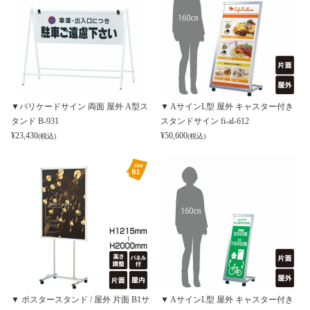
▼バリケードサイン 両面 屋外 A型ス
▼ AサインL型 屋外 キャスター付き
タンド B-931
スタンドサイン fi-al-612
¥
23,430
¥
50,600
(税込)
(税込)
▼ ポスタースタンド / 屋外 片面 B1サ
▼ AサインL型 屋外 キャスター付き