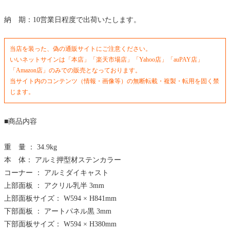
納 期：10営業日程度で出荷いたします。
当店を装った、偽の通販サイトにご注意ください。
いいネットサインは「本店」「楽天市場店」「Yahoo店」「auPAY店」
「Amazon店」のみでの販売となっております。
当サイト内のコンテンツ（情報・画像等）の無断転載・複製・転用を固く禁
じます。
■商品内容
重 量 ： 34.9kg
本 体： アルミ押型材ステンカラー
コーナー ： アルミダイキャスト
上部面板 ： アクリル乳半 3mm
上部面板サイズ： W594 × H841mm
下部面板 ： アートパネル黒 3mm
下部面板サイズ： W594 × H380mm