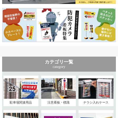
カテゴリ一覧
category
駐車場関連用品
注意看板・標識
チラシ入れケース