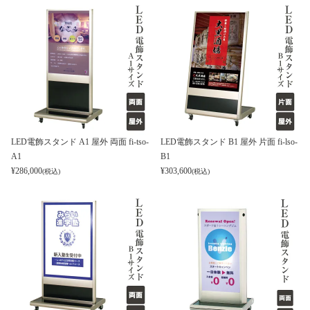
LED電飾スタンド A1 屋外 両面 fi-tso-
LED電飾スタンド B1 屋外 片面 fi-lso-
A1
B1
¥
286,000
¥
303,600
(税込)
(税込)