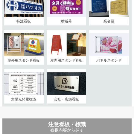
特注看板
横断幕
業者票
屋外用スタンド看板
屋内用スタンド看板
パネルスタンド
太陽光発電標識
会社・店舗看板
注意看板・標識
看板内容から探す