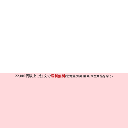
22,000円以上ご注文で
送料無料
(北海道,沖縄,離島,大型商品を除く)