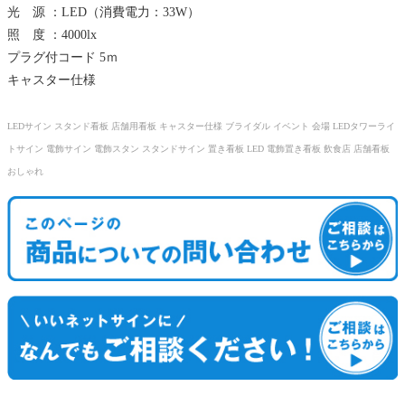
光 源 ：LED（消費電力：33W）
照 度 ：4000lx
プラグ付コード 5ｍ
キャスター仕様
LEDサイン スタンド看板 店舗用看板 キャスター仕様 ブライダル イベント 会場 LEDタワーライ
トサイン 電飾サイン 電飾スタン スタンドサイン 置き看板 LED 電飾置き看板 飲食店 店舗看板
おしゃれ