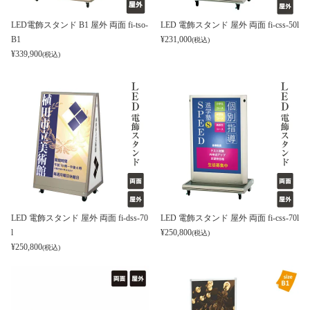
LED電飾スタンド B1 屋外 両面 fi-tso-
LED 電飾スタンド 屋外 両面 fi-css-50l
B1
¥
231,000
(税込)
¥
339,900
(税込)
LED 電飾スタンド 屋外 両面 fi-dss-70
LED 電飾スタンド 屋外 両面 fi-css-70l
l
¥
250,800
(税込)
¥
250,800
(税込)