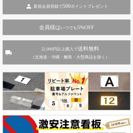
ジト
500
新規会員登録で
ポイントプレゼント
ップ
へ
会員様は
5%OFF
いつでも
送料無料
22,000円以上購入で
（北海道・沖縄・離島・大型商品を除く）