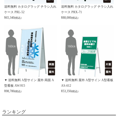
送料無料 カタログラッグ チラシ入れ
送料無料 カタログラッグ チラシ入れ
ケース PRL-52
ケース PRX-71
¥
65,340
¥
88,000
(税込)
(税込)
▼ 送料無料 A型サイン 屋外 両面 A
▼ 送料無料 屋外 A型サイン A型看板
型看板 AW-915
AS-612
¥
98,780
¥
53,350
(税込)
(税込)
ランキング