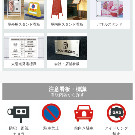
屋外用スタンド看板
屋内用スタンド看板
パネルスタンド
太陽光発電標識
会社・店舗看板
注意看板・標識
看板内容から探す
防犯・監視
駐車禁止
前向き駐車
アイドリング
カメラ
禁止