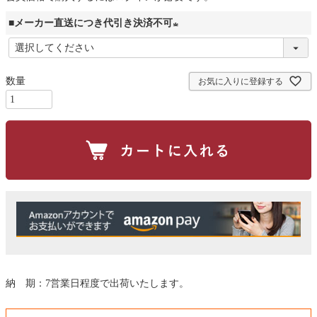
■メーカー直送につき代引き決済不可
(
必
お気に入りに登録する
須
)
納 期：7営業日程度で出荷いたします。