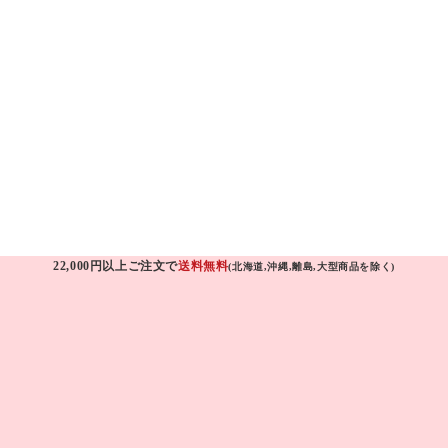
22,000円以上ご注文で
送料無料
(北海道,沖縄,離島,大型商品を除く)