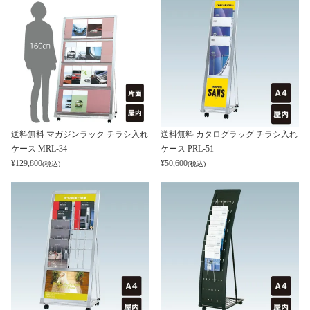
送料無料 マガジンラック チラシ入れ
送料無料 カタログラッグ チラシ入れ
ケース MRL-34
ケース PRL-51
¥
129,800
¥
50,600
(税込)
(税込)