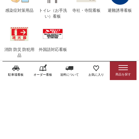
感染症対策用品
トイレ（お手洗
寺社・寺院看板
避難誘導看板
い）看板
消防 防災 防犯用
外国語対応看板
品
駐車場看板
オーダー看板
送料について
お気に入り
注文の流れ
ご注文
ご要望はカート内への入力も可能です