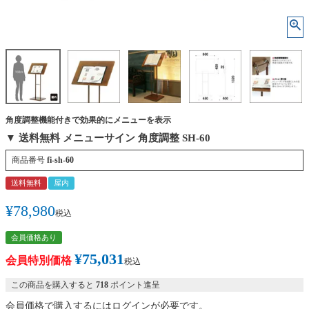
角度調整機能付きで効果的にメニューを表示
▼ 送料無料 メニューサイン 角度調整 SH-60
商品番号
fi-sh-60
送料無料
屋内
¥
78,980
税込
会員価格あり
¥
75,031
会員特別価格
税込
この商品を購入すると
718
ポイント進呈
会員価格で購入するにはログインが必要です。