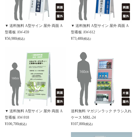
▼ 送料無料 A型サイン 屋外 両面 A
▼ 送料無料 A型サイン 屋外 両面 A
型看板 AW-459
型看板 AW-612
¥
56,980
¥
73,480
(税込)
(税込)
▼ 送料無料 A型サイン 屋外 両面 A
送料無料 マガジンラック チラシ入れ
型看板 AW-918
ケース MRL-24
¥
106,700
¥
107,800
(税込)
(税込)