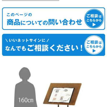
────────────────────────