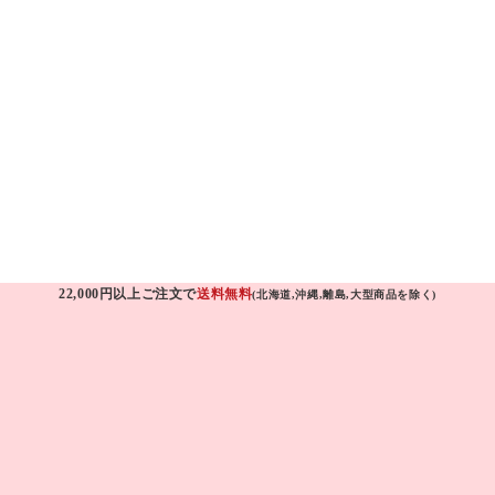
22,000円以上ご注文で
送料無料
(北海道,沖縄,離島,大型商品を除く)