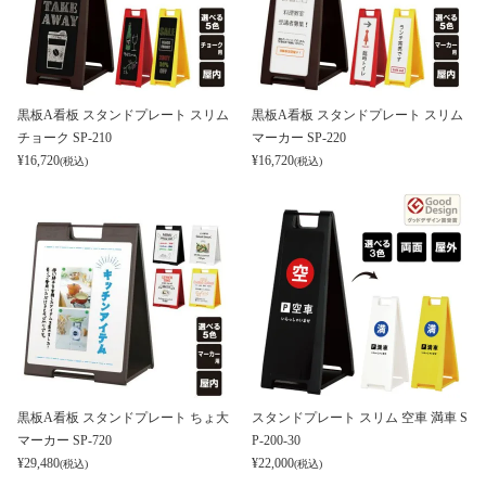
黒板A看板 スタンドプレート スリム
黒板A看板 スタンドプレート スリム
チョーク SP-210
マーカー SP-220
¥
16,720
¥
16,720
(税込)
(税込)
黒板A看板 スタンドプレート ちょ大
スタンドプレート スリム 空車 満車 S
マーカー SP-720
P-200-30
¥
29,480
¥
22,000
(税込)
(税込)