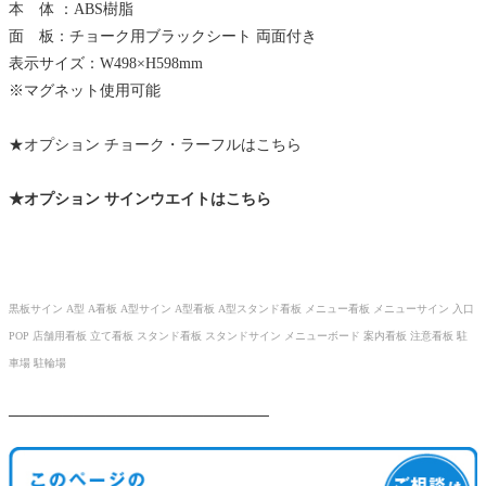
本 体 ：ABS樹脂
面 板：チョーク用ブラックシート 両面付き
表示サイズ：W498×H598mm
※マグネット使用可能
★オプション チョーク・ラーフルはこちら
★オプション サインウエイトはこちら
黒板サイン A型 A看板 A型サイン A型看板 A型スタンド看板 メニュー看板 メニューサイン 入口
POP 店舗用看板 立て看板 スタンド看板 スタンドサイン メニューボード 案内看板 注意看板 駐
車場 駐輪場
────────────────────────