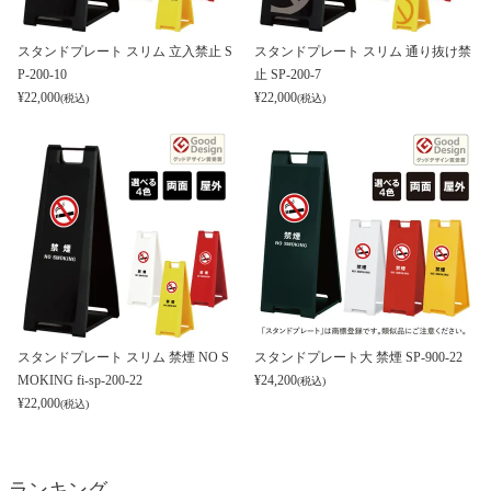
スタンドプレート スリム 立入禁止 S
スタンドプレート スリム 通り抜け禁
P-200-10
止 SP-200-7
¥
22,000
¥
22,000
(税込)
(税込)
スタンドプレート スリム 禁煙 NO S
スタンドプレート大 禁煙 SP-900-22
MOKING fi-sp-200-22
¥
24,200
(税込)
¥
22,000
(税込)
ランキング