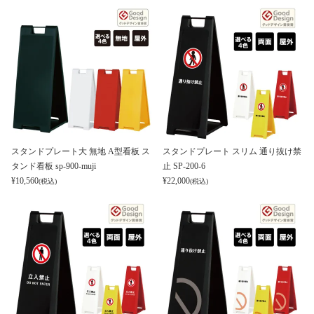
スタンドプレート大 無地 A型看板 ス
スタンドプレート スリム 通り抜け禁
タンド看板 sp-900-muji
止 SP-200-6
¥
10,560
¥
22,000
(税込)
(税込)