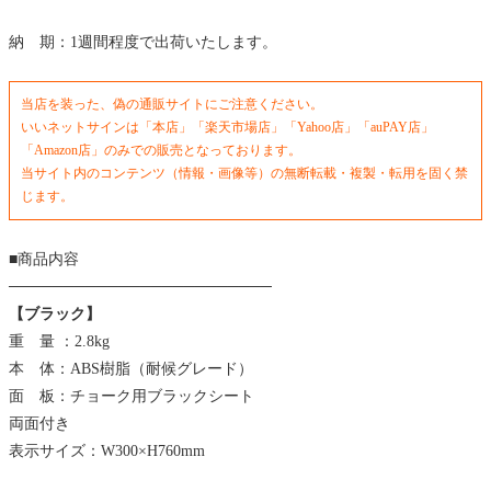
納 期：1週間程度で出荷いたします。
当店を装った、偽の通販サイトにご注意ください。
いいネットサインは「本店」「楽天市場店」「Yahoo店」「auPAY店」
「Amazon店」のみでの販売となっております。
当サイト内のコンテンツ（情報・画像等）の無断転載・複製・転用を固く禁
じます。
■商品内容
────────────────────────
【ブラック】
重 量 ：2.8kg
本 体：ABS樹脂（耐候グレード）
面 板：チョーク用ブラックシート
両面付き
表示サイズ：W300×H760mm