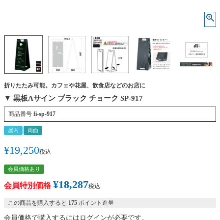
折りたたみ可能。カフェや花屋、飲食店などのお店に
▼ 黒板Aサイン ブラック チョーク SP-917
商品番号
fi-sp-917
屋内
両面
¥
19,250
税込
会員価格あり
¥
18,287
会員特別価格
税込
この商品を購入すると
175
ポイント進呈
会員価格で購入するにはログインが必要です。