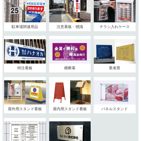
駐車場関連用品
注意看板・標識
チラシ入れケース
特注看板
横断幕
業者票
屋外用スタンド看板
屋内用スタンド看板
パネルスタンド