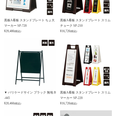
黒板A看板 スタンドプレート ちょ大
黒板A看板 スタンドプレート スリム
マーカー SP-720
チョーク SP-210
¥
29,480
¥
16,720
(税込)
(税込)
▼ バリケードサイン ブラック 無地 B
黒板A看板 スタンドプレート スリム
-445
マーカー SP-220
¥
20,460
¥
16,720
(税込)
(税込)