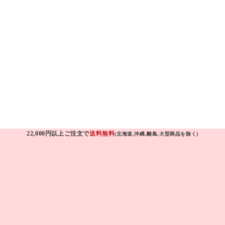
22,000円以上ご注文で
送料無料
(北海道,沖縄,離島,大型商品を除く)