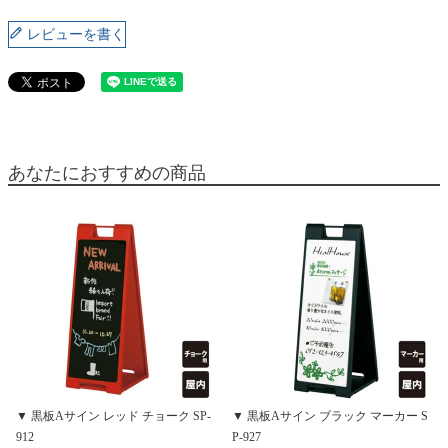
レビューを書く
あなたにおすすめの商品
▼ 黒板Aサイン レッド チョーク SP-
▼ 黒板Aサイン ブラック マーカー S
912
P-927