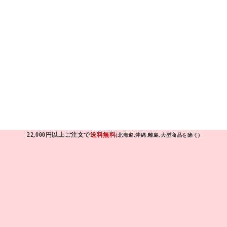
22,000円以上ご注文で
送料無料
(北海道,沖縄,離島,大型商品を除く)