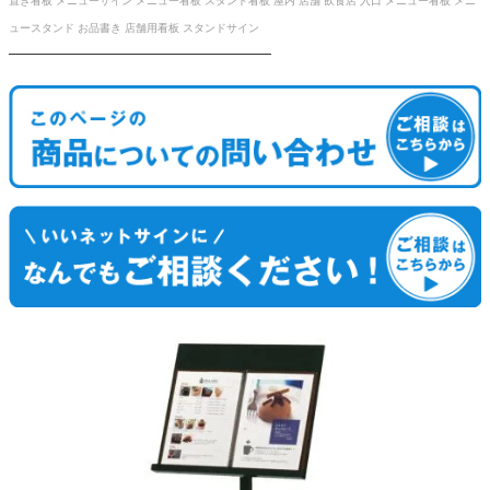
置き看板 メニューサイン メニュー看板 スタンド看板 屋内 店舗 飲食店 入口 メニュー看板 メニ
ュースタンド お品書き 店舗用看板 スタンドサイン
────────────────────────