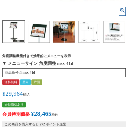
角度調整機能付きで効果的にメニューを表示
▼ メニューサイン 角度調整 msx-41d
商品番号
fi-msx-41d
送料無料
屋内
片面
¥
29,964
税込
会員価格あり
¥
28,465
会員特別価格
税込
この商品を購入すると
272
ポイント進呈