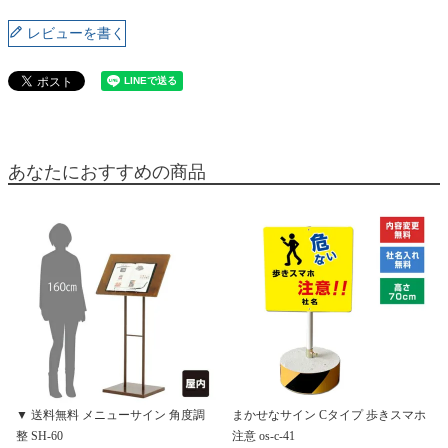
レビューを書く
あなたにおすすめの商品
▼ 送料無料 メニューサイン 角度調
まかせなサイン Cタイプ 歩きスマホ
整 SH-60
注意 os-c-41