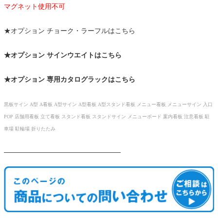
マグネット使用不可
★オプション チョーク・ラーフルはこちら
★オプション サインウエイトはこちら
★オプション 専用カタログラックはこちら
黒板サイン A型 A看板 A型サイン A型看板 A型スタンド看板 メニュー看板 メニューサイン 入口
POP 店舗用看板 立て看板 スタンド看板 スタンドサイン メニューボード 案内看板 注意看板 駐
車場 駐輪場 折りたたみ
────────────────────────