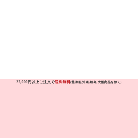
22,000円以上ご注文で
送料無料
(北海道,沖縄,離島,大型商品を除く)