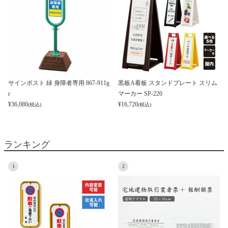
サインポスト 緑 身障者専用 867-911g
黒板A看板 スタンドプレート スリム
r
マーカー SP-220
¥
36,080
¥
16,720
(税込)
(税込)
ランキング
1
2