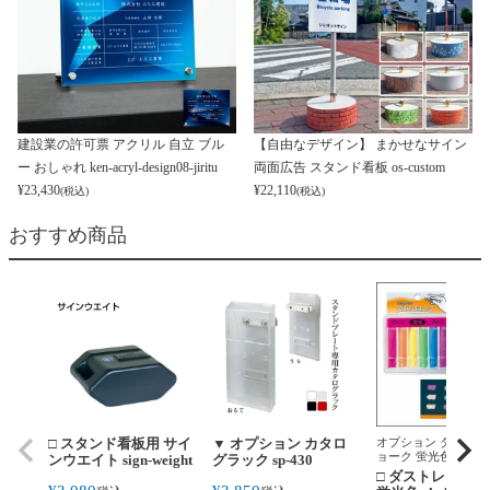
建設業の許可票 アクリル 自立 ブル
【自由なデザイン】 まかせなサイン
ー おしゃれ ken-acryl-design08-jiritu
両面広告 スタンド看板 os-custom
¥
23,430
¥
22,110
(税込)
(税込)
おすすめ商品
□ スタンド看板用 サイ
▼ オプション カタロ
オプション ダストレ
ョーク 蛍光色 chalk-
ンウエイト sign-weight
グラック sp-430
fluorescentcolor
□ ダストレスチ