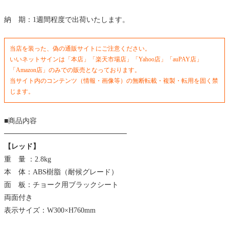
納 期：1週間程度で出荷いたします。
当店を装った、偽の通販サイトにご注意ください。
いいネットサインは「本店」「楽天市場店」「Yahoo店」「auPAY店」
「Amazon店」のみでの販売となっております。
当サイト内のコンテンツ（情報・画像等）の無断転載・複製・転用を固く禁
じます。
■商品内容
────────────────────────
【レッド】
重 量 ：2.8kg
本 体：ABS樹脂（耐候グレード）
面 板：チョーク用ブラックシート
両面付き
表示サイズ：W300×H760mm