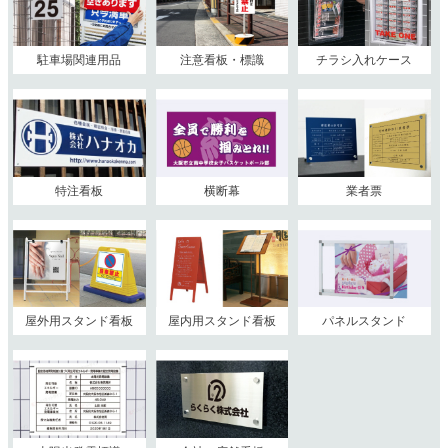
駐車場関連用品
注意看板・標識
チラシ入れケース
特注看板
横断幕
業者票
屋外用スタンド看板
屋内用スタンド看板
パネルスタンド