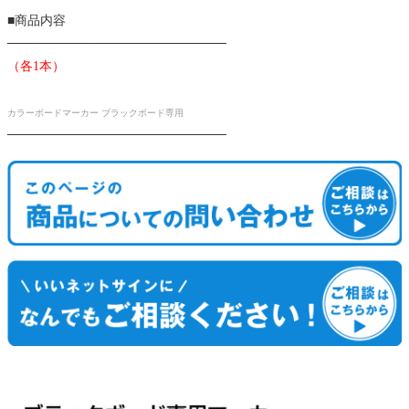
■商品内容
────────────────────────
（各1本）
カラーボードマーカー ブラックボード専用
────────────────────────