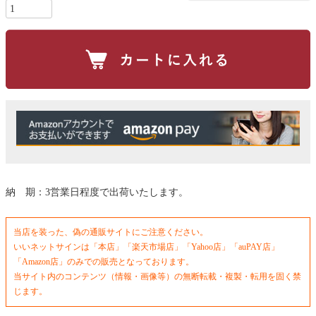
)
納 期：3営業日程度で出荷いたします。
当店を装った、偽の通販サイトにご注意ください。
いいネットサインは「本店」「楽天市場店」「Yahoo店」「auPAY店」
「Amazon店」のみでの販売となっております。
当サイト内のコンテンツ（情報・画像等）の無断転載・複製・転用を固く禁
じます。