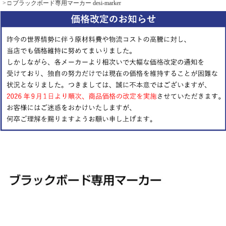
□ ブラックボード専用マーカー desi-marker