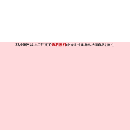
22,000円以上ご注文で
送料無料
(北海道,沖縄,離島,大型商品を除く)