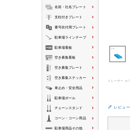
名前・社名プレート
支柱付きプレート
番号吹付用プレート
駐車場ラインテープ
駐車場看板
空き募集看板
空き募集プレート
空き募集ステッカー
イレーザー ホ
車止め・安全用品
駐車場ポール
レビュ
チェーンスタンド
コーン・コーン用品
駐車場用品その他