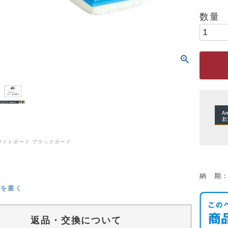
ワイトボード ブラックボード
納 期
ーを書く
返品・交換について