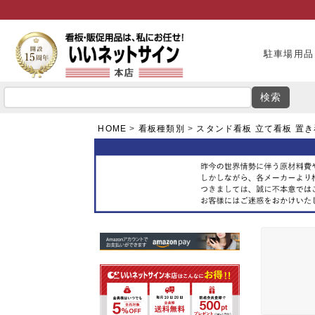
駐車場用品
検索
HOME
看板種類別
スタンド看板 立て看板 置き