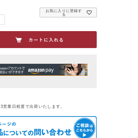
必
須
お気に入りに登録す
)
る
：3営業日程度で出荷いたします。