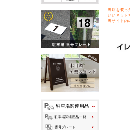
当店を装っ
いいネット
当サイト内
駐車場関連用品
駐車場関連用品一覧
番号プレート