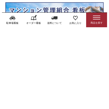
駐車場看板
オーダー看板
送料について
お気に入り