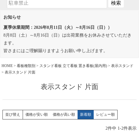
お知らせ
夏季休業期間：2026年8月11日（火）～8月16日（日））
8月8日（土）～8月16日（日）は出荷業務をお休みさせていただき
ます。
皆さまにはご理解賜りますようお願い申し上げます。
HOME
看板種類別
スタンド看板 立て看板 置き看板(屋内用)
表示スタンド
表示スタンド 片面
表示スタンド 片面
価格が安い順
価格が高い順
新着順
レビュー順
並び替え
2
件中
1
-
2
件表示