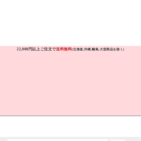
22,000円以上ご注文で
送料無料
(北海道,沖縄,離島,大型商品を除く)