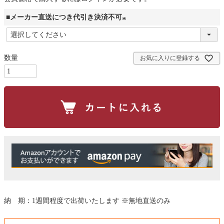
■メーカー直送につき代引き決済不可
(
必
お気に入りに登録する
須
)
納 期：1週間程度で出荷いたします ※無地直送のみ