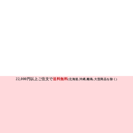
22,000円以上ご注文で
送料無料
(北海道,沖縄,離島,大型商品を除く)