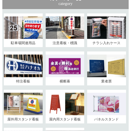
category
駐車場関連用品
注意看板・標識
チラシ入れケース
特注看板
横断幕
業者票
屋外用スタンド看板
屋内用スタンド看板
パネルスタンド