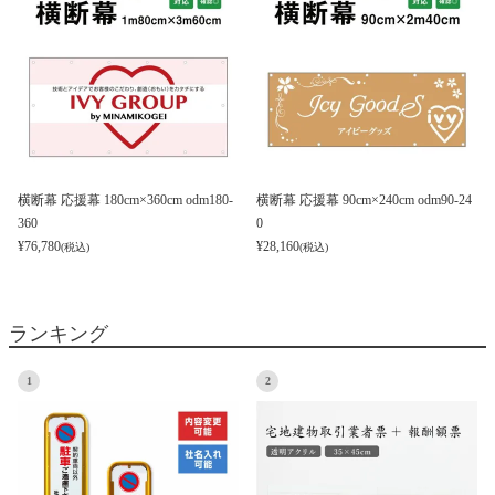
横断幕 応援幕 180cm×360cm odm180-
横断幕 応援幕 90cm×240cm odm90-24
360
0
¥
76,780
¥
28,160
(税込)
(税込)
ランキング
1
2