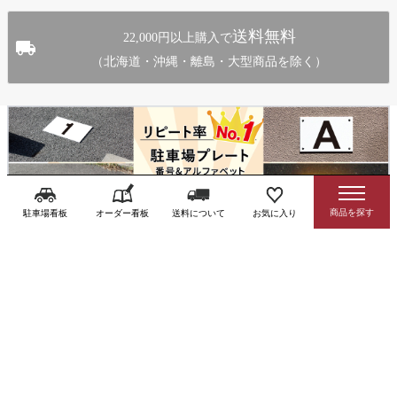
送料無料
22,000円以上購入で
（北海道・沖縄・離島・大型商品を除く）
駐車場看板
オーダー看板
送料について
お気に入り