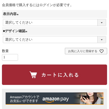
会員価格で購入するにはログインが必要です。
表示内容
(
必
■デザイン確認
須
(
)
必
お気に入りに登録する
須
)