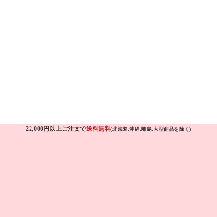
22,000円以上ご注文で
送料無料
(北海道,沖縄,離島,大型商品を除く)