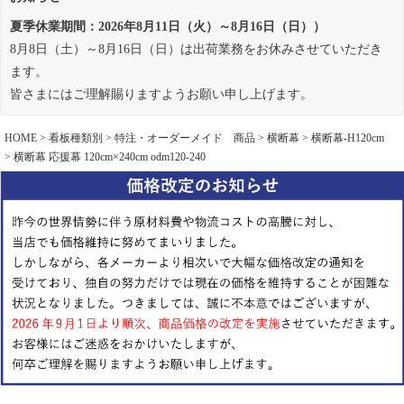
夏季休業期間：2026年8月11日（火）～8月16日（日））
8月8日（土）～8月16日（日）は出荷業務をお休みさせていただき
ます。
皆さまにはご理解賜りますようお願い申し上げます。
HOME
看板種類別
特注・オーダーメイド 商品
横断幕
横断幕-H120cm
横断幕 応援幕 120cm×240cm odm120-240