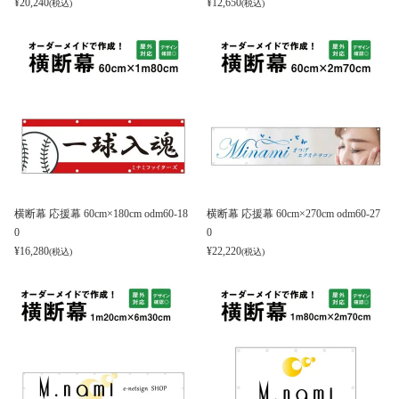
¥
20,240
¥
12,650
(税込)
(税込)
横断幕 応援幕 60cm×180cm odm60-18
横断幕 応援幕 60cm×270cm odm60-27
0
0
¥
16,280
¥
22,220
(税込)
(税込)