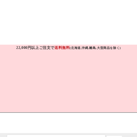
22,000円以上ご注文で
送料無料
(北海道,沖縄,離島,大型商品を除く)