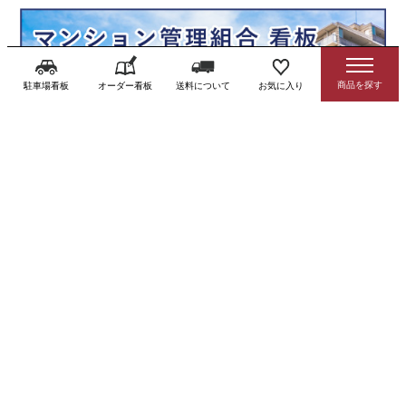
駐車場看板
オーダー看板
送料について
お気に入り