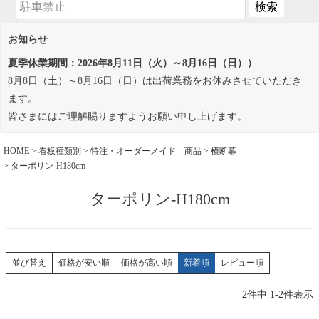
お知らせ
夏季休業期間：2026年8月11日（火）～8月16日（日））
8月8日（土）～8月16日（日）は出荷業務をお休みさせていただき
ます。
皆さまにはご理解賜りますようお願い申し上げます。
HOME
看板種類別
特注・オーダーメイド 商品
横断幕
ターポリン-H180cm
ターポリン-H180cm
価格が安い順
価格が高い順
新着順
レビュー順
並び替え
2
件中
1
-
2
件表示