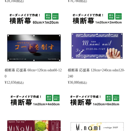
¥
28,160
¥
76,780
(税込)
(税込)
横断幕 応援幕 60cm×120cm odm60-12
横断幕 応援幕 120cm×240cm odm120-
0
240
¥
12,650
¥
36,080
(税込)
(税込)