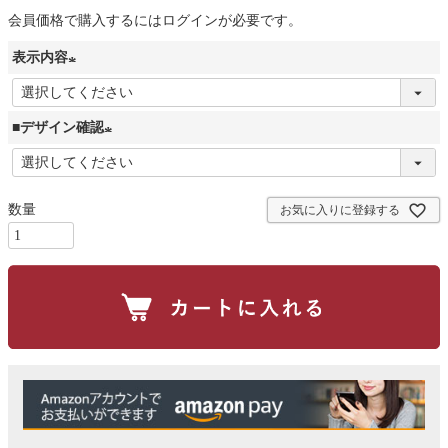
会員価格で購入するにはログインが必要です。
表示内容
(
必
■デザイン確認
須
(
)
必
お気に入りに登録する
須
)