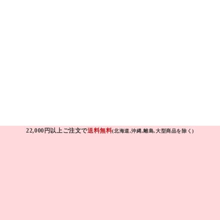
22,000円以上ご注文で
送料無料
(北海道,沖縄,離島,大型商品を除く)