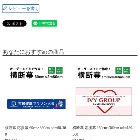
レビューを書く
あなたにおすすめの商品
横断幕 応援幕 60cm×360cm odm60-36
横断幕 応援幕 180cm×360cm odm180-
0
360