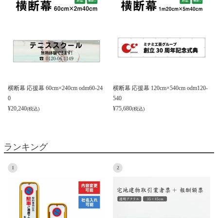
横断幕 応援幕 60cm×240cm odm60-24
横断幕 応援幕 120cm×540cm odm120-
0
540
¥
20,240
¥
75,680
(税込)
(税込)
ランキング
1
2