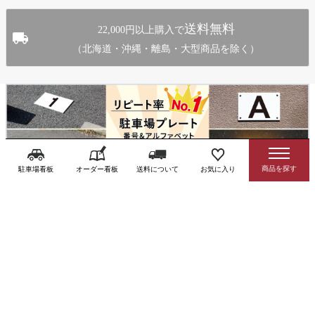
送料無料
22,000円以上購入で
（北海道・沖縄・離島・大型商品を除く）
駐車場看板
オーダー看板
送料について
お気に入り