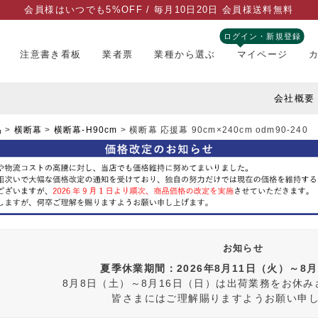
会員様はいつでも5%OFF / 毎月10日20日 会員様送料無料
ログイン・新規登録
注意書き看板
業者票
業種から選ぶ
マイページ
会社概要
品
横断幕
横断幕-H90cm
横断幕 応援幕 90cm×240cm odm90-240
お知らせ
夏季休業期間：2026年8月11日（火）～8
8月8日（土）～8月16日（日）は出荷業務をお休
皆さまにはご理解賜りますようお願い申