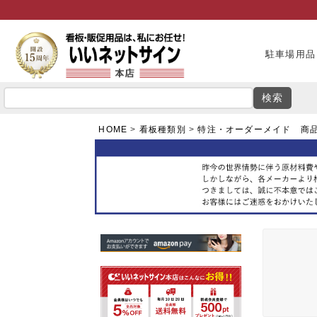
駐車場用品
検索
HOME
看板種類別
特注・オーダーメイド 商