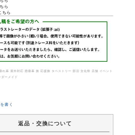
こちら
こちら
はこちら
垂れ幕 屋外対応 懸垂幕 旗 応援旗 タペストリー 部活 文化祭 店舗 イベント
ーダーメイド
ーを書く
返品・交換について