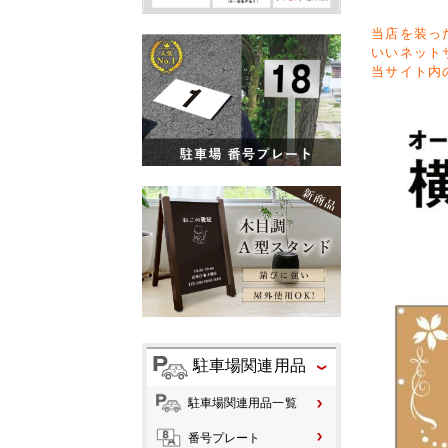
当店を装っ
いいネット
当サイト内
駐車場関連用品
駐車場関連用品一覧
番号プレート