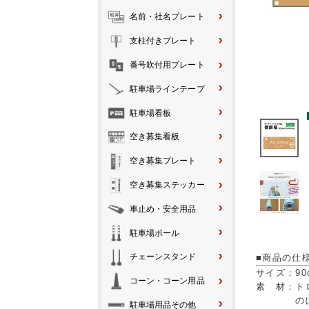
名前・社名プレート
支柱付きプレート
番号吹付用プレート
駐車場ラインテープ
駐車場看板
空き募集看板
空き募集プレート
空き募集ステッカー
車止め・安全用品
駐車場ポール
チェーンスタンド
■商品の仕
サイズ：90
コーン・コーン用品
素 材：ト
のぼり旗
駐車場用品その他