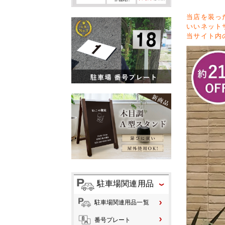
当店を装っ
いいネット
当サイト内
駐車場関連用品
駐車場関連用品一覧
番号プレート