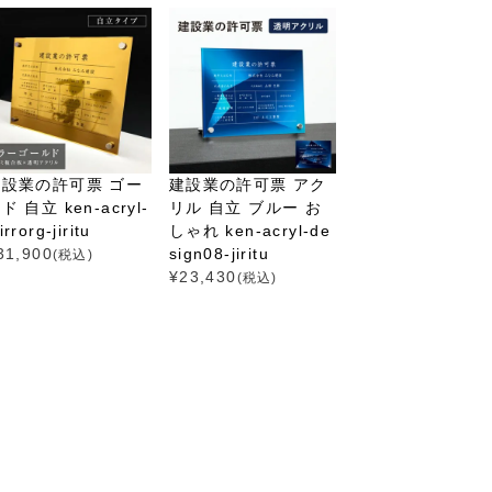
建設業の許可票 ゴー
建設業の許可票 アク
ド 自立 ken-acryl-
リル 自立 ブルー お
rrorg-jiritu
しゃれ ken-acryl-de
31,900
sign08-jiritu
(税込)
¥
23,430
(税込)