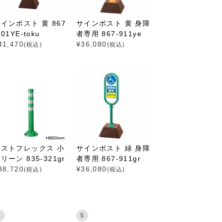
インポスト 黄 867
サインポスト 黄 身障
801YE-toku
者専用 867-911ye
41,470
¥
36,080
(税込)
(税込)
ポストフレックス 小
サインポスト 緑 身障
リーン 835-321gr
者専用 867-911gr
38,720
¥
36,080
(税込)
(税込)
4
5