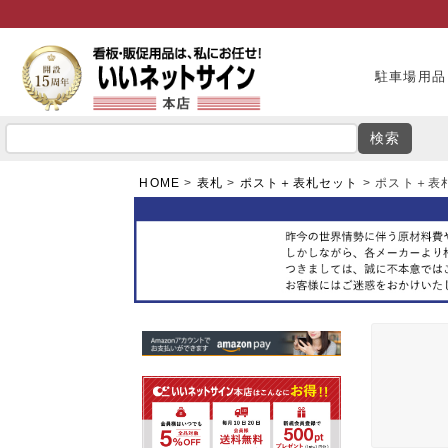
駐車場用品
検索
HOME
表札
ポスト＋表札セット
ポスト＋表札セ