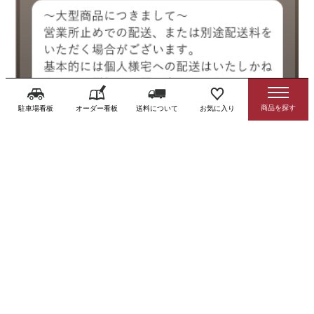
駐車場看板
オーダー看板
送料について
お気に入り