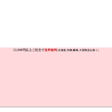
22,000円以上ご注文で
送料無料
(北海道,沖縄,離島,大型商品を除く)