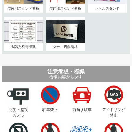
屋外用スタンド看板
屋内用スタンド看板
パネルスタンド
太陽光発電標識
会社・店舗看板
注意看板・標識
看板内容から探す
防犯・監視
駐車禁止
前向き駐車
アイドリング
カメラ
禁止