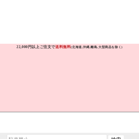
22,000円以上ご注文で
送料無料
(北海道,沖縄,離島,大型商品を除く)