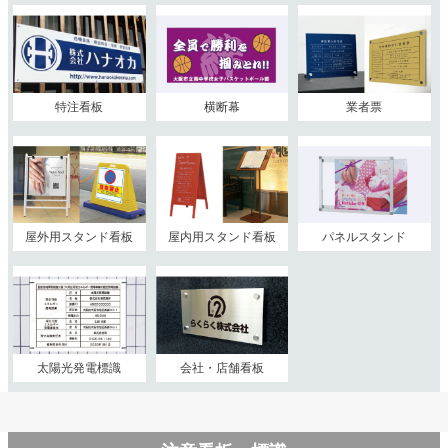
特注看板
横断幕
業者票
屋外用スタンド看板
屋内用スタンド看板
パネルスタンド
太陽光発電標識
会社・店舗看板