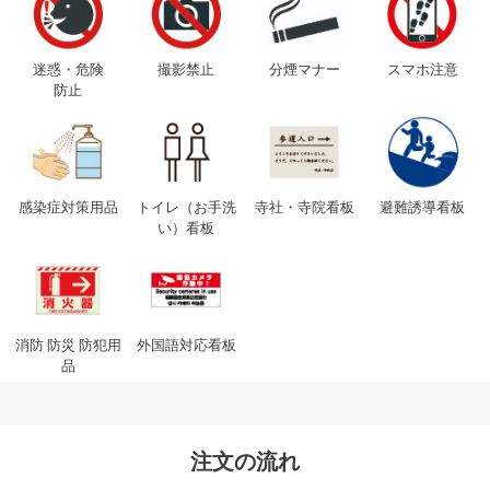
迷惑・危険
撮影禁止
分煙マナー
スマホ注意
防止
感染症対策用品
トイレ（お手洗
寺社・寺院看板
避難誘導看板
い）看板
消防 防災 防犯用
外国語対応看板
品
注文の流れ