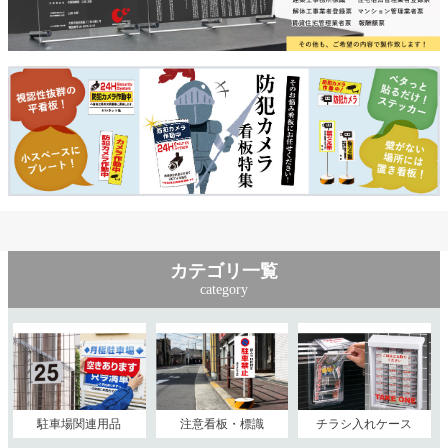
カテゴリ一覧
category
駐車場関連用品
注意看板・標識
チラシ入れケース