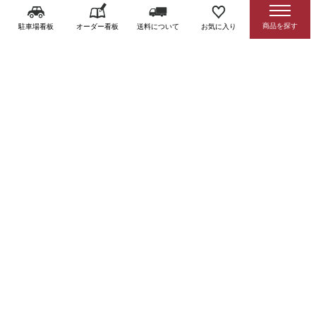
駐車場看板
オーダー看板
送料について
お気に入り