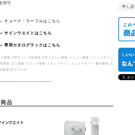
使用可
申し訳
ン チョーク・ラーフルはこちら
ン サインウエイトはこちら
ン 専用カタログラックはこちら
型 A看板 A型サイン A型看板 A型スタンド看板 メニュー看板 メニューサイン
店舗用看板 立て看板 スタンド看板 スタンドサイン メニューボード 案内看板 注
 駐輪場 折りたたみ
─────────────────
め商品