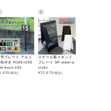
4
5
番号プレート アルミ
スチール製スタンド
柱付き H165×250
プレート SP-steel-a
m bscn-101
crylic
6,435
¥
32,670
(税込)
(税込)