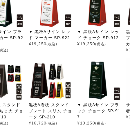
サイン ブラ
▼ 黒板Aサイン レッ
▼ 黒板Aサイン レッ
ー SP-92
ド マーカー SP-922
ド チョーク SP-912
プ
¥
19,250
¥
19,250
カ
(税込)
(税込)
¥
(税込)
板 スタンド
黒板A看板 スタンド
▼ 黒板Aサイン ブラ
サ
ちょ大 チョ
プレート スリム チョ
ック チョーク SP-91
者
710
ーク SP-210
7
¥
¥
16,720
¥
19,250
(税込)
(税込)
(税込)