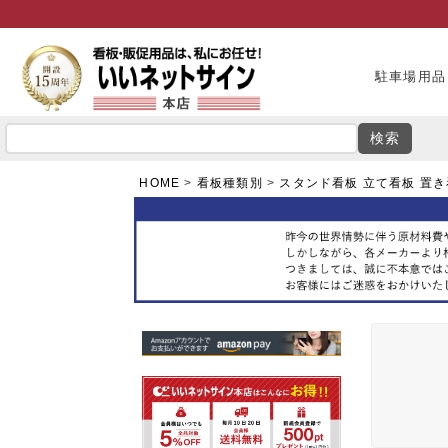
駐車場用品
検索
HOME
看板種類別
スタンド看板 立て看板 置き