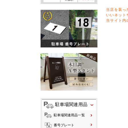
当店を装っ
いいネット
当サイト内
駐車場関連用品
駐車場関連用品一覧
番号プレート