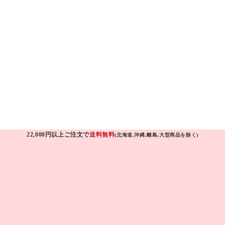
22,000円以上ご注文で
送料無料
(北海道,沖縄,離島,大型商品を除く)