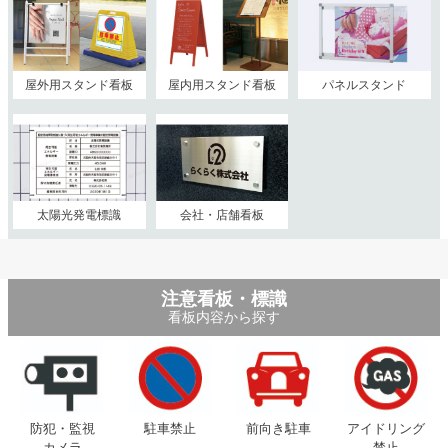
屋外用スタンド看板
屋内用スタンド看板
パネルスタンド
太陽光発電標識
会社・店舗看板
注意看板・標識
看板内容から探す
防犯・監視
駐車禁止
前向き駐車
アイドリング
カメラ
禁止