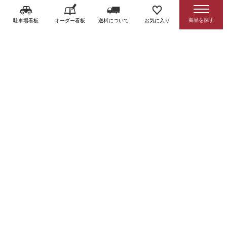
駐車場看板
オーダー看板
送料について
お気に入り